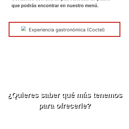
que podrás encontrar en nuestro menú.
¿Quieres saber qué más tenemos
para ofrecerle?