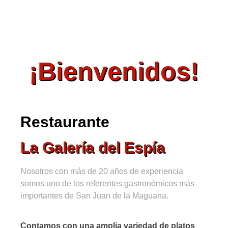
¡Bienvenidos!
Restaurante
La Galería del Espía
Nosotros con más de 20 años de experiencia
somos uno de los referentes gastronómicos más
importantes de San Juan de la Maguana.
Contamos con una amplia variedad de platos